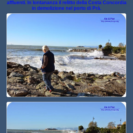
affluenti. In lontananza il relitto della Costa Concordia
in demolizione nel porto di Prà.