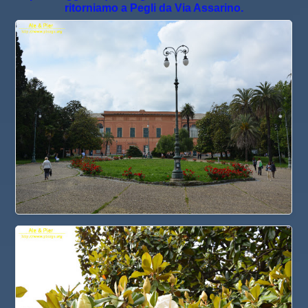
ritorniamo a Pegli da Via Assarino.