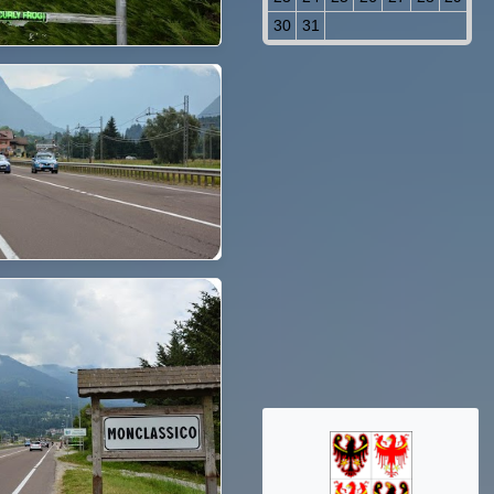
30
31