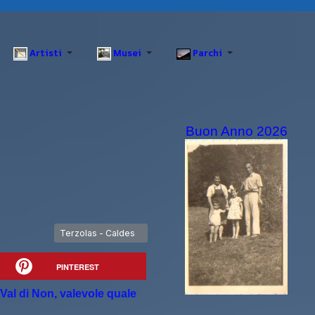
Artisti
Musei
Parchi
Buon Anno 2026
Articolo successivo: Terzolas - Caldes
Terzolas - Caldes
PINTEREST
 Val di Non, valevole quale