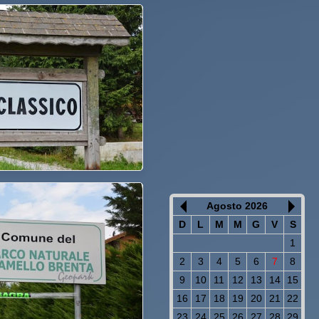
Agosto 2026
D
L
M
M
G
V
S
1
2
3
4
5
6
7
8
9
10
11
12
13
14
15
16
17
18
19
20
21
22
23
24
25
26
27
28
29