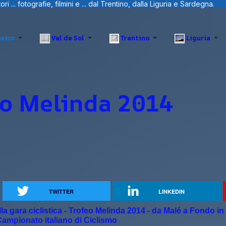
dalla Liguria e Sardegna.
sico
Val de Sol
Trentino
Liguria
eo Melinda 2014
TWITTER
LINKEDIN
a gara ciclistica - Trofeo Melinda 2014 - da Malé a Fondo in
ampionato italiano di Ciclismo