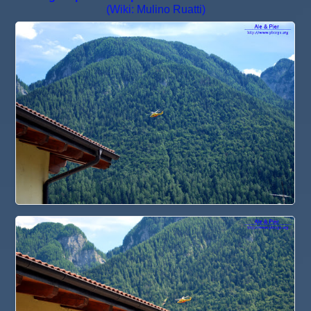
(Wiki:
Mulino Ruatti
)