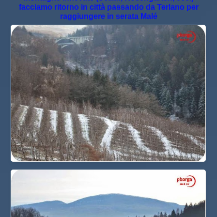
facciamo ritorno in città passando da Terlano per
raggiungere in serata Malé