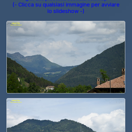
(- Clicca su qualsiasi immagine per avviare
lo slideshow -)