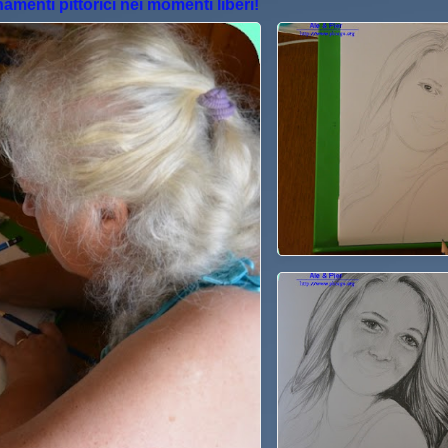
namenti pittorici nei momenti liberi!