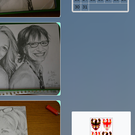
30
31