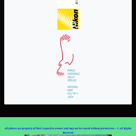
All photos are property of their respective owners and may not be reused without permission. - © All Rights
Reserved