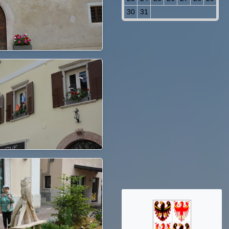
30
31