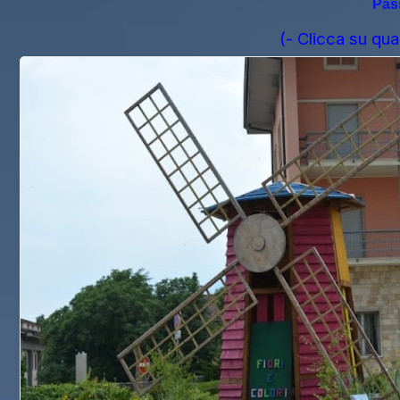
Pass
(- Clicca su qua