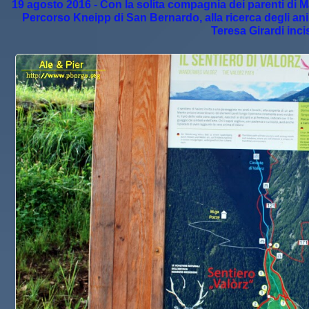
19 agosto 2016 - Con la solita compagnia dei parenti di Ma
Percorso Kneipp di San Bernardo, alla ricerca degli anim
Teresa Girardi inci