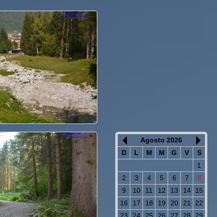
Agosto 2026
D
L
M
M
G
V
S
1
2
3
4
5
6
7
8
9
10
11
12
13
14
15
16
17
18
19
20
21
22
23
24
25
26
27
28
29