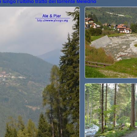
lungo l'ultimo tratto del torrente Meledrio