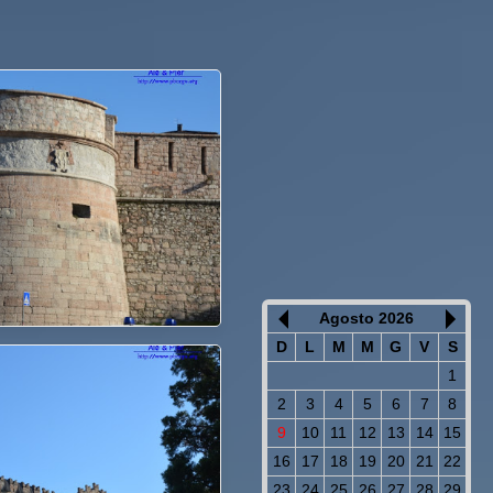
Agosto 2026
D
L
M
M
G
V
S
1
2
3
4
5
6
7
8
9
10
11
12
13
14
15
16
17
18
19
20
21
22
23
24
25
26
27
28
29