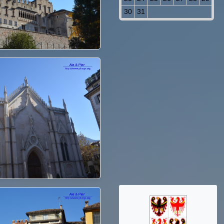
30
31