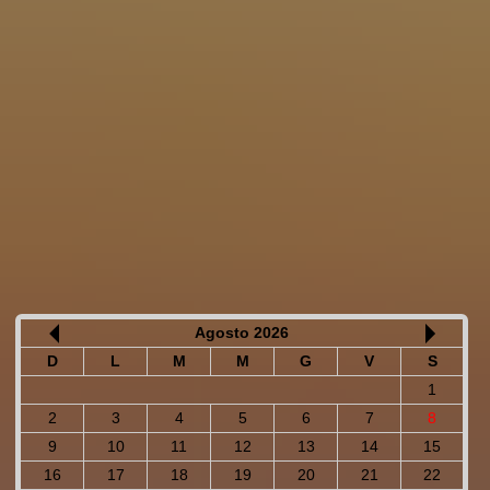
Agosto 2026
D
L
M
M
G
V
S
1
2
3
4
5
6
7
8
9
10
11
12
13
14
15
16
17
18
19
20
21
22