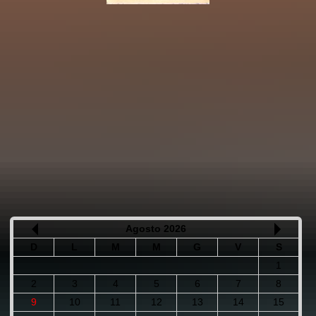
Agosto 2026
D
L
M
M
G
V
S
1
2
3
4
5
6
7
8
9
10
11
12
13
14
15