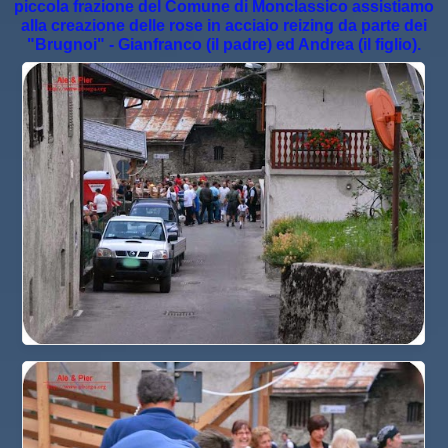
piccola frazione del Comune di Monclassico assistiamo
alla creazione delle rose in acciaio reizing da parte dei
"Brugnoi" - Gianfranco (il padre) ed Andrea (il figlio).