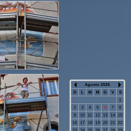
Agosto 2026
D
L
M
M
G
V
S
1
2
3
4
5
6
7
8
9
10
11
12
13
14
15
16
17
18
19
20
21
22
23
24
25
26
27
28
29