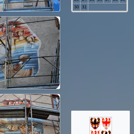
30
31