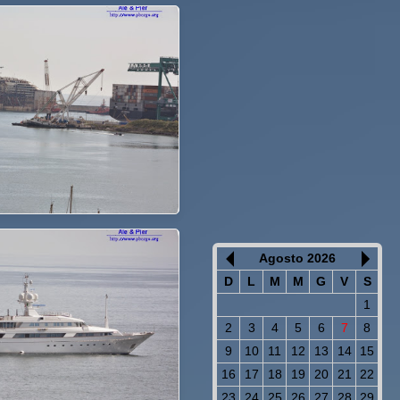
Agosto 2026
D
L
M
M
G
V
S
1
2
3
4
5
6
7
8
9
10
11
12
13
14
15
16
17
18
19
20
21
22
23
24
25
26
27
28
29