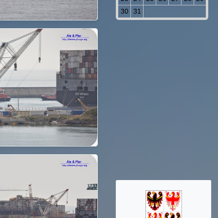
30
31