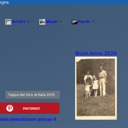
Artisti
Musei
Parchi
Buon Anno 2026
Articolo successivo: Tappa del Giro di Italia 2015
Tappa del Giro di Italia 2015
PINTEREST
pleta demolizione presso il