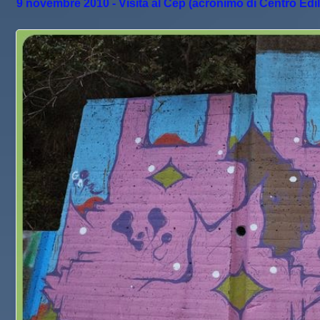
9 novembre 2010 - Visita al Cep (acronimo di Centro Edili