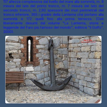
117 altezza complessiva dal livello del mare alla sommità, m. 9
misura del lato del primo tronco, m. 7 misura del lato del
secondo tronco, m. 2,60 spessore dei muri perimetrali del
tronco inferiore, 365 i gradini della Lanterna che portano alla
sommità e 172 quelli fino alla prima terrazza. (Dati
liberamente desunti dal volume "La Lanterna, storie e
leggende del Faro più famoso del mondo", editrice "il Golfo",
2000).