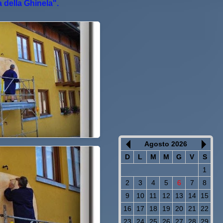
 della Ghinela".
Agosto 2026
D
L
M
M
G
V
S
1
2
3
4
5
6
7
8
9
10
11
12
13
14
15
16
17
18
19
20
21
22
23
24
25
26
27
28
29