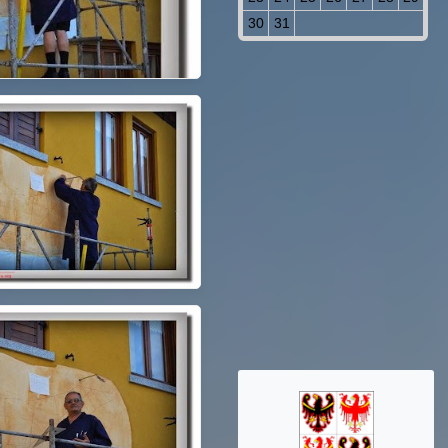
30
31