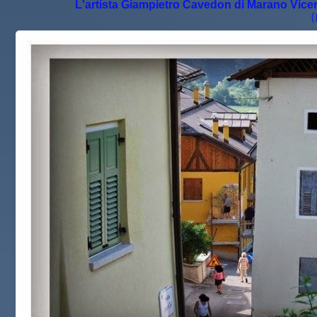
L'artista Giampietro Cavedon di Marano Vicent
(