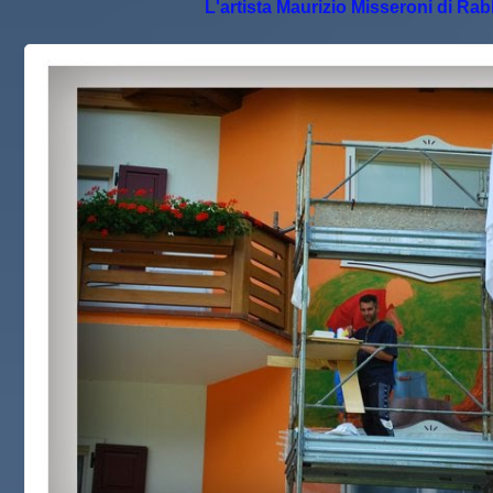
L'artista Maurizio Misseroni di Ra