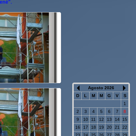
René".
Agosto 2026
D
L
M
M
G
V
S
1
2
3
4
5
6
7
8
9
10
11
12
13
14
15
16
17
18
19
20
21
22
23
24
25
26
27
28
29