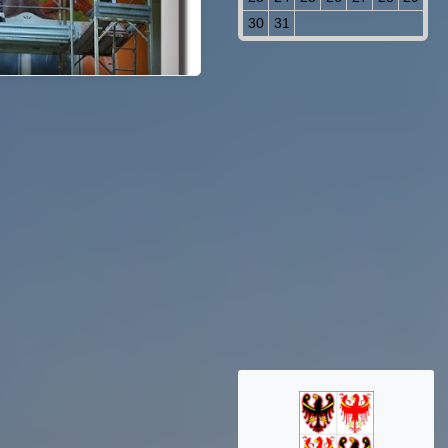
30
31