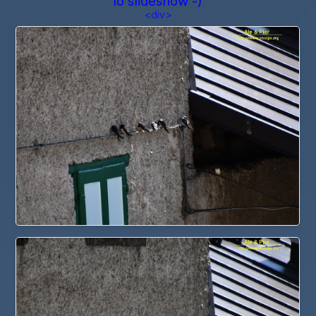
lo slideshow -)
<div>