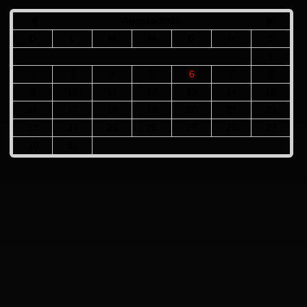
Agosto 2026
D
L
M
M
G
V
S
1
2
3
4
5
6
7
8
9
10
11
12
13
14
15
16
17
18
19
20
21
22
23
24
25
26
27
28
29
30
31