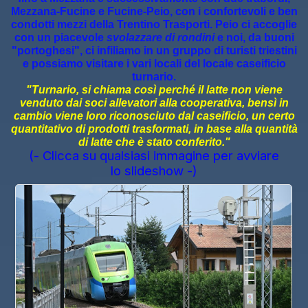
Mezzana-Fucine e Fucine-Peio, con i confortevoli e ben
condotti mezzi della Trentino Trasporti. Peio ci accoglie
con un piacevole
svolazzare di rondini
e noi, da buoni
"portoghesi", ci infiliamo in un gruppo di turisti triestini
e possiamo visitare i vari locali del locale caseificio
turnario.
"Turnario, si chiama così perché il latte non viene
venduto dai soci allevatori alla cooperativa, bensì in
cambio viene loro riconosciuto dal caseificio, un certo
quantitativo di prodotti trasformati, in base alla quantità
di latte che è stato conferito."
(- Clicca su qualsiasi immagine per avviare
lo slideshow -)