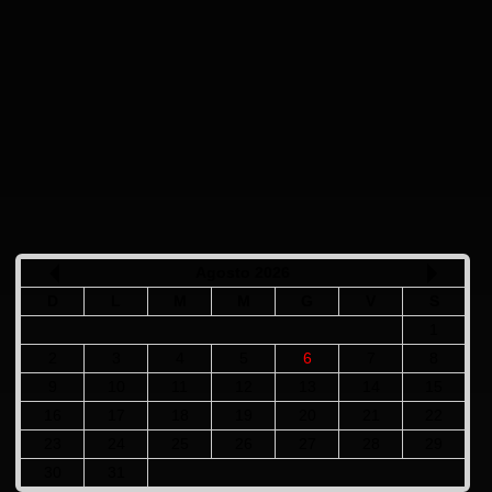
Agosto 2026
D
L
M
M
G
V
S
1
2
3
4
5
6
7
8
9
10
11
12
13
14
15
16
17
18
19
20
21
22
23
24
25
26
27
28
29
30
31