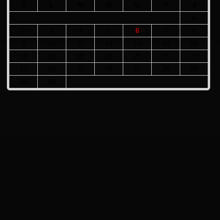
D
L
M
M
G
V
S
1
2
3
4
5
6
7
8
9
10
11
12
13
14
15
16
17
18
19
20
21
22
23
24
25
26
27
28
29
30
31