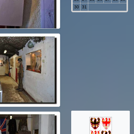
30
31