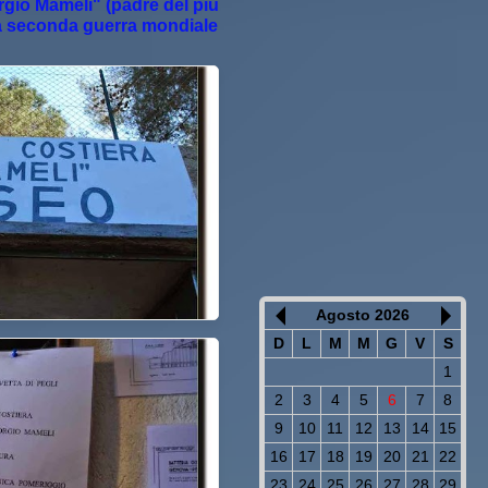
rgio Mameli" (padre del più
ella seconda guerra mondiale
Agosto 2026
D
L
M
M
G
V
S
1
2
3
4
5
6
7
8
9
10
11
12
13
14
15
16
17
18
19
20
21
22
23
24
25
26
27
28
29