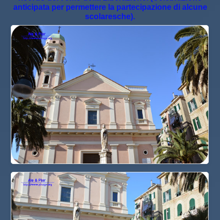
anticipata per permettere la partecipazione di alcune
scolaresche).