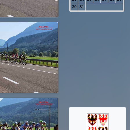
30
31