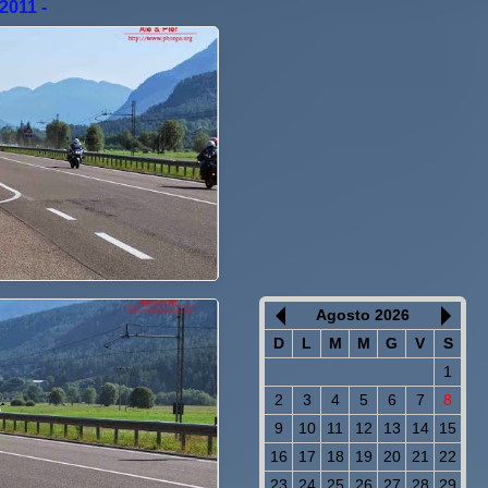
2011 -
Agosto 2026
D
L
M
M
G
V
S
1
2
3
4
5
6
7
8
9
10
11
12
13
14
15
16
17
18
19
20
21
22
23
24
25
26
27
28
29