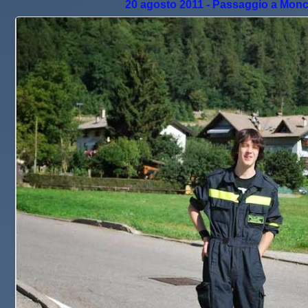
20 agosto 2011 - Passaggio a Moncla