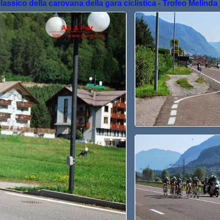
ssico della carovana della gara ciclistica - Trofeo Melinda 