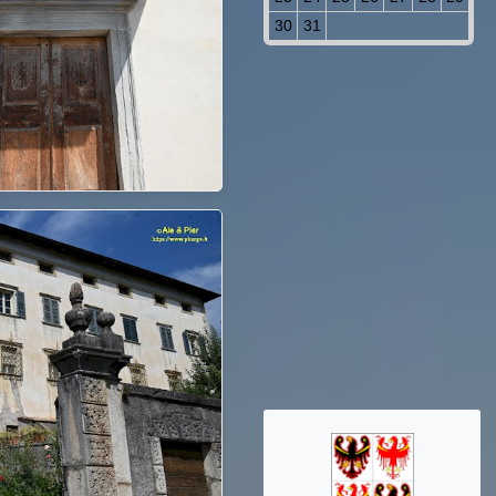
30
31