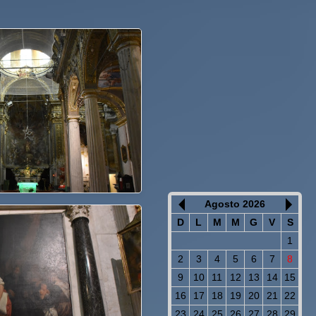
Agosto 2026
D
L
M
M
G
V
S
1
2
3
4
5
6
7
8
9
10
11
12
13
14
15
16
17
18
19
20
21
22
23
24
25
26
27
28
29