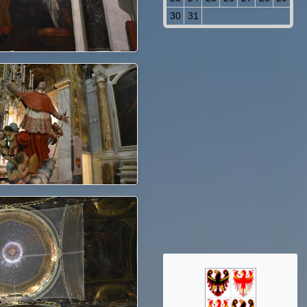
30
31