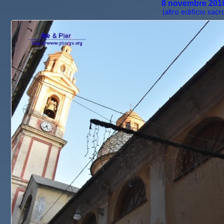
8 novembre 2016 
(altro edificio sacro