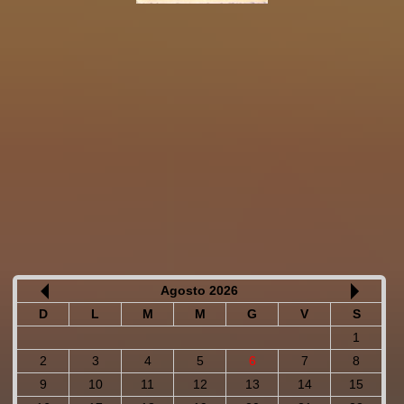
Agosto 2026
D
L
M
M
G
V
S
1
2
3
4
5
6
7
8
9
10
11
12
13
14
15