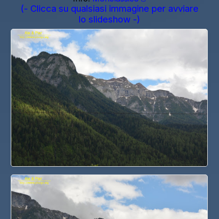
(- Clicca su qualsiasi immagine per avviare
lo slideshow -)