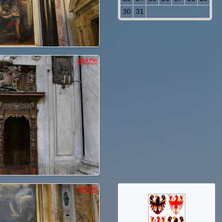
30
31