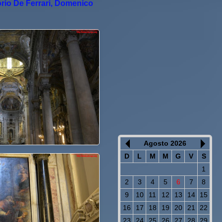
orio De Ferrari, Domenico
Agosto 2026
D
L
M
M
G
V
S
1
2
3
4
5
6
7
8
9
10
11
12
13
14
15
16
17
18
19
20
21
22
23
24
25
26
27
28
29