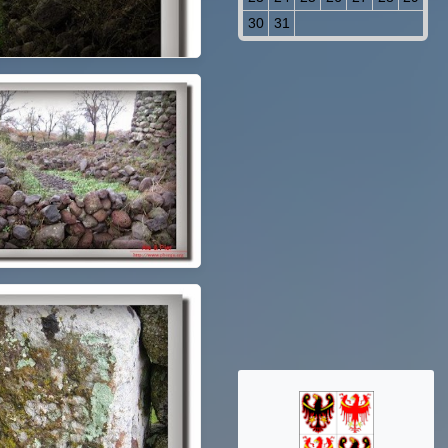
30
31