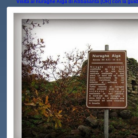
Visita al nuraghe Aiga di Abbasanta (OR) con la guida