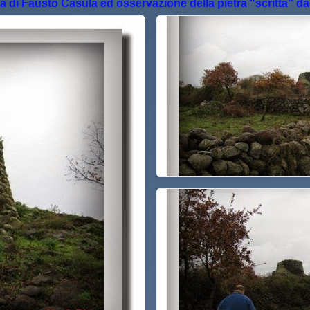
 di Fausto Casula ed osservazione della pietra "scritta" dag