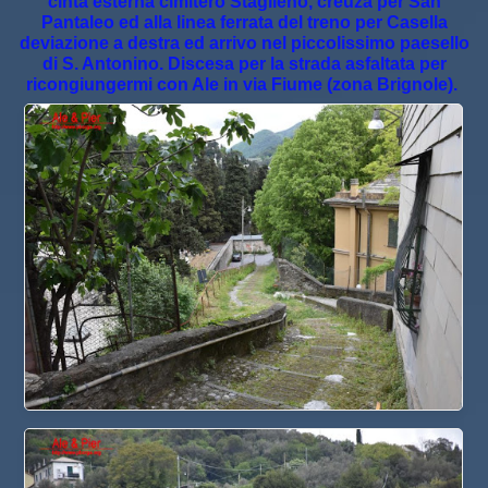
cinta esterna cimitero Staglieno, creuza per San
Pantaleo ed alla linea ferrata del treno per Casella
deviazione a destra ed arrivo nel piccolissimo paesello
di S. Antonino. Discesa per la strada asfaltata per
ricongiungermi con Ale in via Fiume (zona Brignole).