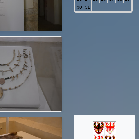
30
31