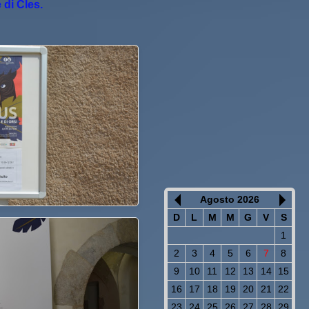
 di Cles.
Agosto 2026
D
L
M
M
G
V
S
1
2
3
4
5
6
7
8
9
10
11
12
13
14
15
16
17
18
19
20
21
22
23
24
25
26
27
28
29