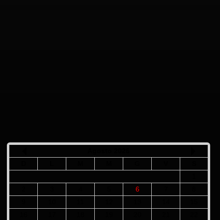
Agosto 2026
D
L
M
M
G
V
S
1
2
3
4
5
6
7
8
9
10
11
12
13
14
15
16
17
18
19
20
21
22