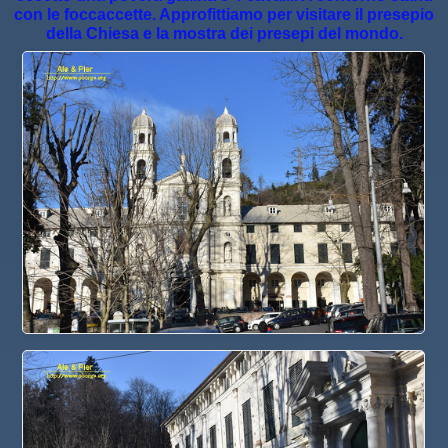
con le foccaccette. Approfittiamo per visitare il presepio
della Chiesa e la mostra dei presepi del mondo.