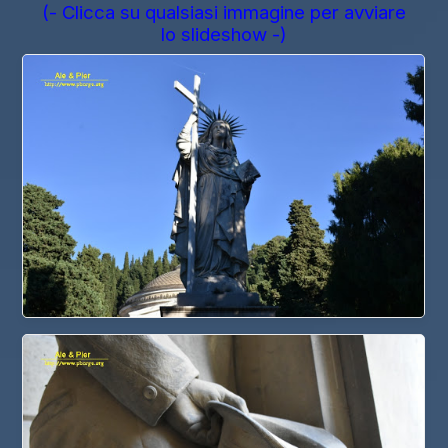
(- Clicca su qualsiasi immagine per avviare
lo slideshow -)