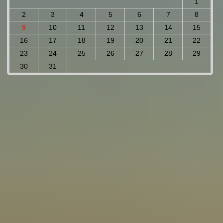
1
2
3
4
5
6
7
8
9
10
11
12
13
14
15
16
17
18
19
20
21
22
23
24
25
26
27
28
29
30
31