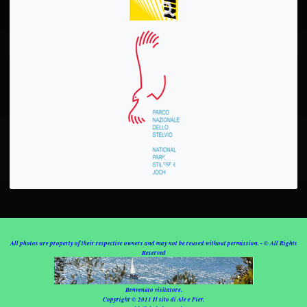
All photos are property of their respective owners and may not be reused without permission. - © All Rights
Reserved
Benvenuto visitatore.
Copyright © 2011 Il sito di Ale e Pier.