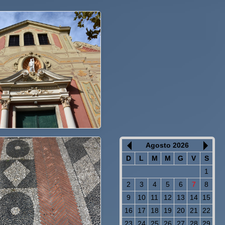
Agosto 2026
D
L
M
M
G
V
S
1
2
3
4
5
6
7
8
9
10
11
12
13
14
15
16
17
18
19
20
21
22
23
24
25
26
27
28
29