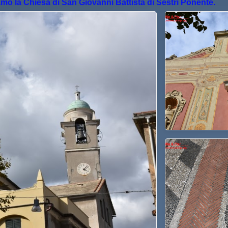
amo la Chiesa di San Giovanni Battista di Sestri Ponente.